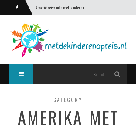
Kroatië reisroute met kinderen
CATEGORY
AMERIKA MET