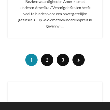
Bezienswaardigheden Amerika met
kinderen Amerika / Verenigde Staten heeft
veel te bieden voor een onvergetelijke
gezinsreis. Op www.metdekinderenopreis.nl
geven wij…
1
2
3