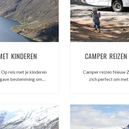
MET KINDEREN
CAMPER REIZEN
Op reis met je kinderen
Camper reizen Nieuw Ze
n gave bestemming om…
zich perfect om met