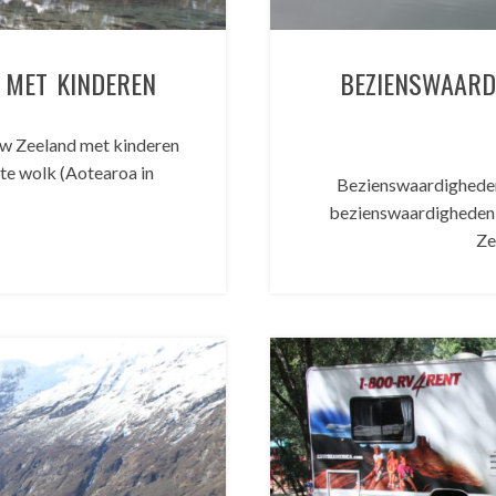
D MET KINDEREN
BEZIENSWAARD
uw Zeeland met kinderen
tte wolk (Aotearoa in
Bezienswaardigheden 
bezienswaardigheden 
Ze