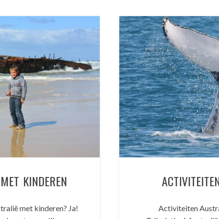
MET KINDEREN
ACTIVITEITE
ralië met kinderen? Ja!
Activiteiten Austr