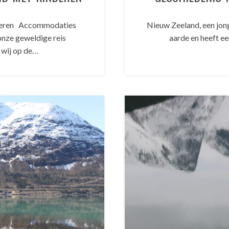
deren Accommodaties
Nieuw Zeeland, een jong
nze geweldige reis
aarde en heeft ee
 wij op de…