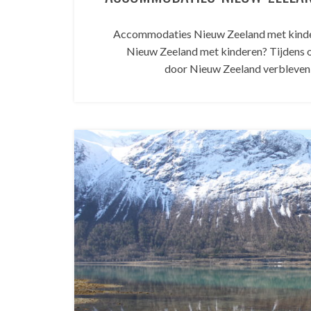
Accommodaties Nieuw Zeeland met kin
Nieuw Zeeland met kinderen? Tijdens o
door Nieuw Zeeland verbleven