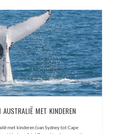
N AUSTRALIË MET KINDEREN
alië met kinderen (van Sydney tot Cape