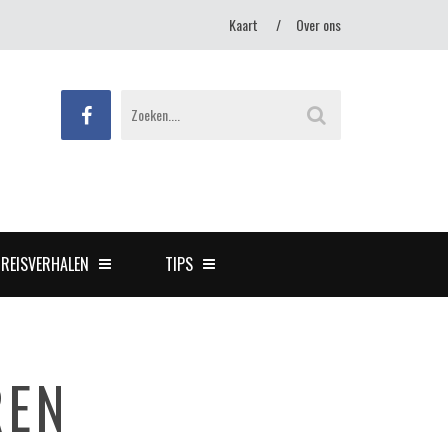
Kaart
Over ons
REISVERHALEN
TIPS
REN