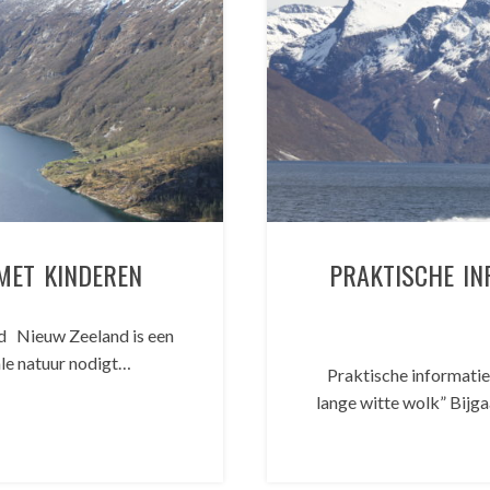
MET KINDEREN
PRAKTISCHE IN
d Nieuw Zeeland is een
ale natuur nodigt…
Praktische informatie
lange witte wolk” Bijg