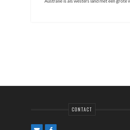
Australië is als westers land met een grote 
CONTACT