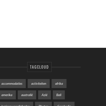
TAGCLOUD
accommodaties
activiteiten
afrika
amerika
australië
Azië
Bali