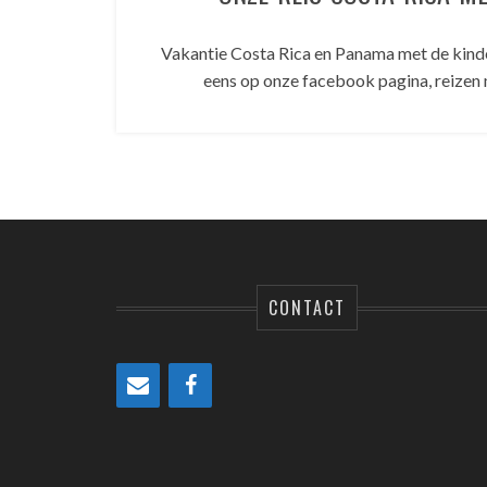
Vakantie Costa Rica en Panama met de kinder
eens op onze facebook pagina, reizen
CONTACT