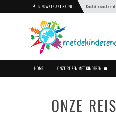
NIEUWSTE ARTIKELEN
Kroatië reisroute met
HOME
ONZE REIZEN MET KINDEREN
ONZE REI