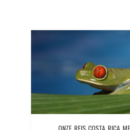
ONZE REIS COSTA RICA M