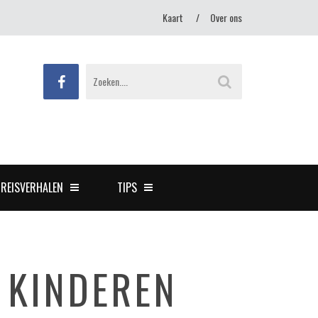
Kaart
Over ons
REISVERHALEN
TIPS
 KINDEREN