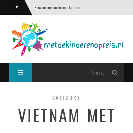
Kroatië reisroute met kinderen
CATEGORY
VIETNAM MET