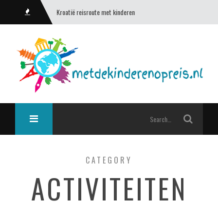
Kroatië reisroute met kinderen
CATEGORY
ACTIVITEITEN