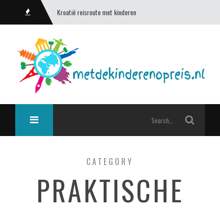
Kroatië reisroute met kinderen
CATEGORY
PRAKTISCHE