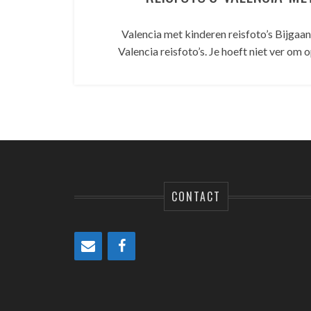
Valencia met kinderen reisfoto’s Bijgaan
Valencia reisfoto’s. Je hoeft niet ver om
CONTACT