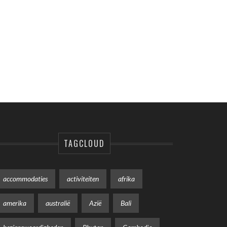
TAGCLOUD
accommodaties
activiteiten
afrika
amerika
australië
Azië
Bali