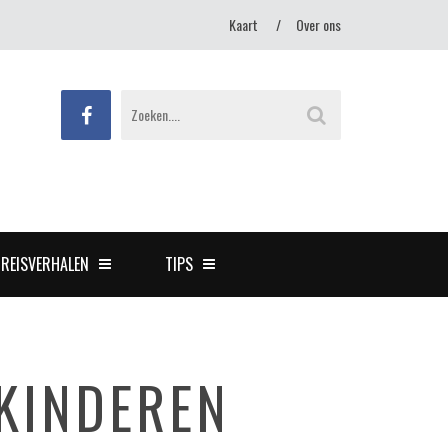
Kaart
Over ons
REISVERHALEN
TIPS
 KINDEREN