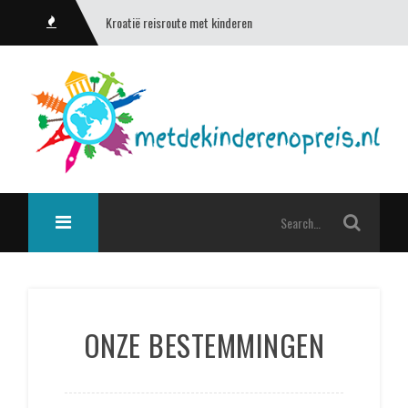
Kroatië reisroute met kinderen
ONZE BESTEMMINGEN