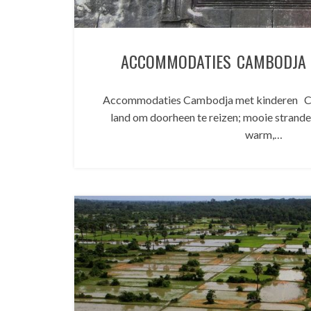
ACCOMMODATIES CAMBODJA 
Accommodaties Cambodja met kinderen Ca
land om doorheen te reizen; mooie strande
warm,…