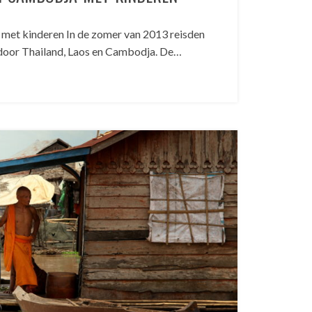
 met kinderen In de zomer van 2013 reisden
 door Thailand, Laos en Cambodja. De…