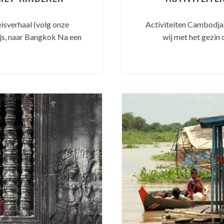
isverhaal (volg onze
Activiteiten Cambodja
js, naar Bangkok Na een
wij met het gezin