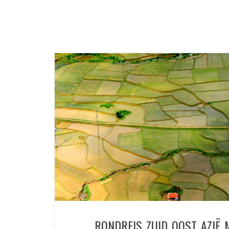
RONDREIS ZUID OOST AZIË 