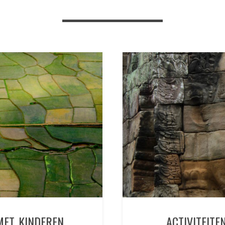
MET KINDEREN
ACTIVITEIT