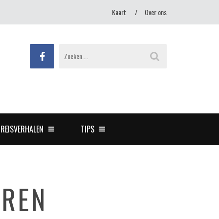
Kaart
Over ons
REISVERHALEN
TIPS
EREN