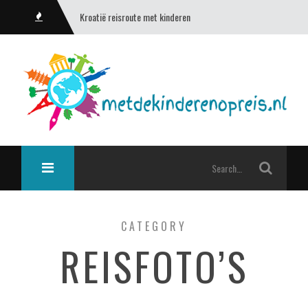
Kroatië reisroute met kinderen
CATEGORY
REISFOTO’S