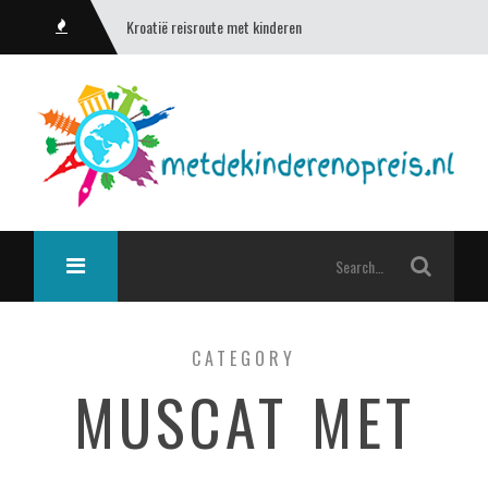
Kroatië reisroute met kinderen
CATEGORY
MUSCAT MET