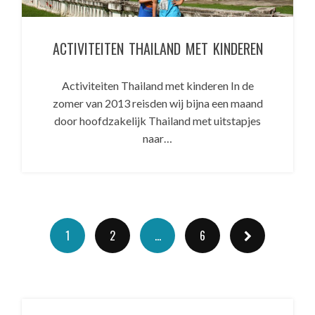
ACTIVITEITEN THAILAND MET KINDEREN
Activiteiten Thailand met kinderen In de
zomer van 2013 reisden wij bijna een maand
door hoofdzakelijk Thailand met uitstapjes
naar…
1
2
…
6