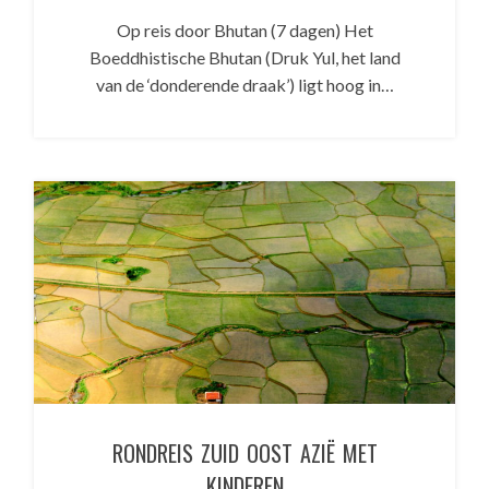
Op reis door Bhutan (7 dagen) Het
Boeddhistische Bhutan (Druk Yul, het land
van de ‘donderende draak’) ligt hoog in…
RONDREIS ZUID OOST AZIË MET
KINDEREN