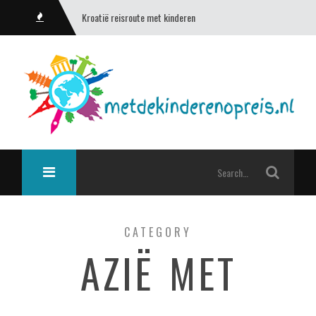
Kroatië reisroute met kinderen
CATEGORY
AZIË MET