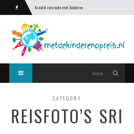
Kroatië reisroute met kinderen
CATEGORY
REISFOTO’S SRI