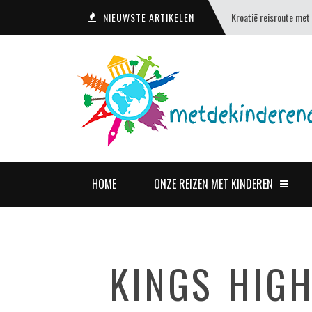
NIEUWSTE ARTIKELEN
Kroatië reisroute met
HOME
ONZE REIZEN MET KINDEREN
KINGS HIG