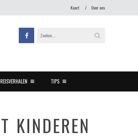
Kaart
Over ons
REISVERHALEN
TIPS
T KINDEREN