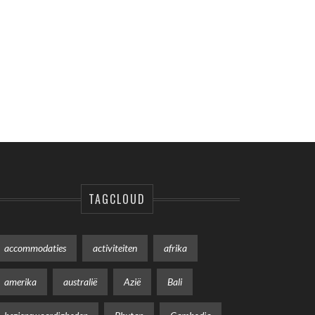
TAGCLOUD
accommodaties
activiteiten
afrika
amerika
australië
Azië
Bali