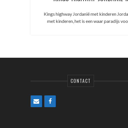
Kings highway Jordanië met kinderen Jordan
met kinderen, het is een waar paradijs voo
CONTACT