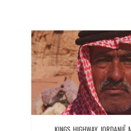
KINGS HIGHWAY JORDANIË 