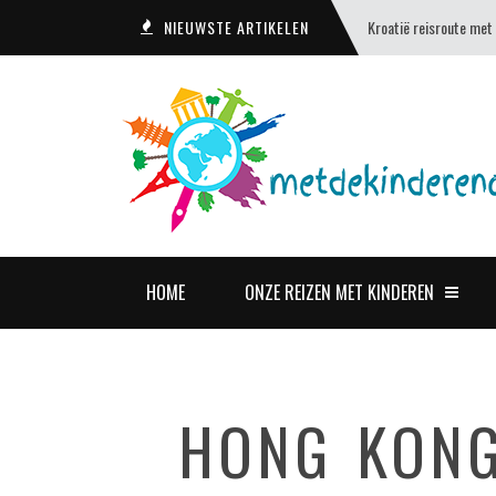
NIEUWSTE ARTIKELEN
Kroatië reisroute met
HOME
ONZE REIZEN MET KINDEREN
HONG KONG