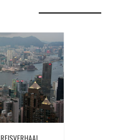
REISVERHAAL