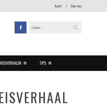
Kaart
Over ons
REISVERHALEN
TIPS
EISVERHAAL