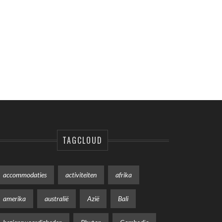
TAGCLOUD
accommodaties
activiteiten
afrika
amerika
australië
Azië
Bali