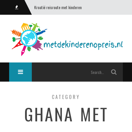
Kroatië reisroute met kinderen
CATEGORY
GHANA MET