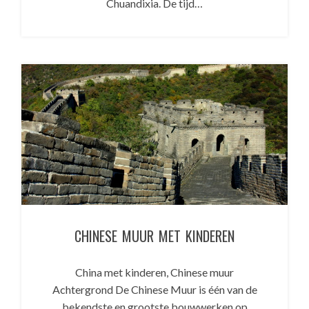
Chuandixia. De tijd…
CHINESE MUUR MET KINDEREN
China met kinderen, Chinese muur
Achtergrond De Chinese Muur is één van de
bekendste en grootste bouwwerken op