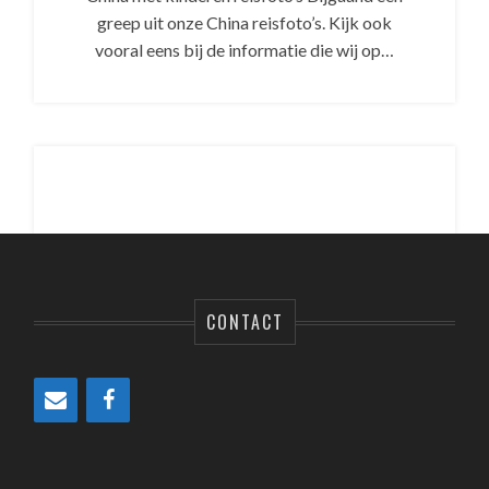
greep uit onze China reisfoto’s. Kijk ook
vooral eens bij de informatie die wij op…
CONTACT