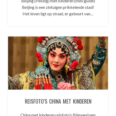
Beijing (Peking) met kinderen (mini guide)
Beijing is een zintuigen prikkelende stad!
Het leven ligt op straat, er gebeurt van…
REISFOTO’S CHINA MET KINDEREN
China met kinderen reisfoto’s Bijgaand een