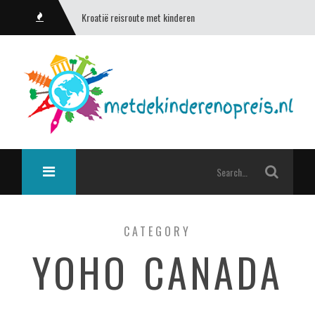
Kroatië reisroute met kinderen
CATEGORY
YOHO CANADA