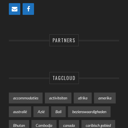
PARTNERS
TAGCLOUD
accommodaties
activiteiten
afrika
amerika
australië
Azië
Bali
bezienswaardigheden
Bhutan
Cambodja
canada
caribisch gebied