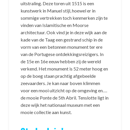
uitstraling. Deze toren uit 1515 is een
kunstwerk in Manuel stijl, hoewel er in
sommige vertrekken toch kenmerken zijn te
vinden van Islamitische en Moorse
architectuur. Ook vind je in deze wijk aan de
kade van de Taag een gestrand schip in de
vorm van een betonnen monument ter ere
van de Portugese ontdekkingsreizigers. In
de 15e en 16e eeuw hebben zij de wereld
verkend. Het monument is 52 meter hoog en
op de boeg staan prachtig afgebeelde
zeevaarders. Je kan naar boven klimmen
voor een mooi uitzicht op de omgeving en….
de mooie Ponte de 5th Abril. Tenslotte ligt in
deze wijk het nationaal museum met een
mooie collectie aan kunst.