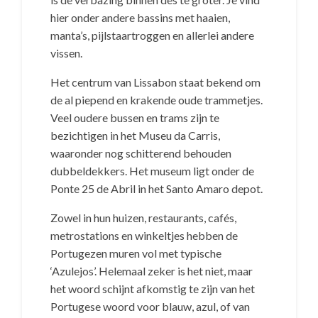
hier onder andere bassins met haaien,
manta’s, pijlstaartroggen en allerlei andere
vissen.
Het centrum van Lissabon staat bekend om
de al piepend en krakende oude trammetjes.
Veel oudere bussen en trams zijn te
bezichtigen in het Museu da Carris,
waaronder nog schitterend behouden
dubbeldekkers. Het museum ligt onder de
Ponte 25 de Abril in het Santo Amaro depot.
Zowel in hun huizen, restaurants, cafés,
metrostations en winkeltjes hebben de
Portugezen muren vol met typische
‘Azulejos’. Helemaal zeker is het niet, maar
het woord schijnt afkomstig te zijn van het
Portugese woord voor blauw, azul, of van