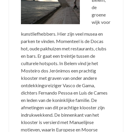
de
groene
wijk voor
kunstliefhebbers. Hier zijn veel musea en
parken te vinden. Momenteel is de Docas
hot, oude pakhuizen met restaurants, clubs
en bars. Er gaat een treintje tussen de
culturele hotspots. In Belem vind je het
Mosteiro dos Jerónimos een prachtig
klooster met graven van onder andere
ontdekkingsreiziger Vasco de Gama,
dichters Fernando Pessoa en Luís de Cames
en leden van de koninklijke familie. De
afmetingen van dit prachtige klooster zijn
indrukwekkend. De binnenkant van het
klooster is versierd met Manuelijnse
motieven, waarin Europese en Moorse