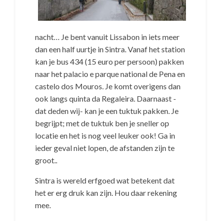
nacht… Je bent vanuit Lissabon in iets meer
dan een half uurtje in Sintra. Vanaf het station
kan je bus 434 (15 euro per persoon) pakken
naar het palacio e parque national de Pena en
castelo dos Mouros. Je komt overigens dan
ook langs quinta da Regaleira. Daarnaast -
dat deden wij- kan je een tuktuk pakken. Je
begrijpt; met de tuktuk ben je sneller op
locatie en het is nog veel leuker ook! Ga in
ieder geval niet lopen, de afstanden zijn te
groot..
Sintra is wereld erfgoed wat betekent dat
het er erg druk kan zijn. Hou daar rekening
mee.