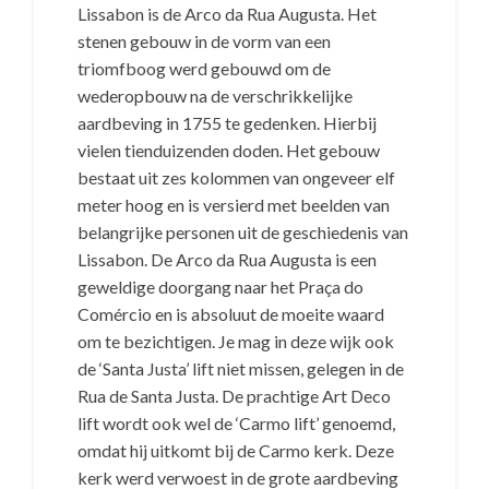
Lissabon is de Arco da Rua Augusta. Het
stenen gebouw in de vorm van een
triomfboog werd gebouwd om de
wederopbouw na de verschrikkelijke
aardbeving in 1755 te gedenken. Hierbij
vielen tienduizenden doden. Het gebouw
bestaat uit zes kolommen van ongeveer elf
meter hoog en is versierd met beelden van
belangrijke personen uit de geschiedenis van
Lissabon. De Arco da Rua Augusta is een
geweldige doorgang naar het Praça do
Comércio en is absoluut de moeite waard
om te bezichtigen. Je mag in deze wijk ook
de ‘Santa Justa’ lift niet missen, gelegen in de
Rua de Santa Justa. De prachtige Art Deco
lift wordt ook wel de ‘Carmo lift’ genoemd,
omdat hij uitkomt bij de Carmo kerk. Deze
kerk werd verwoest in de grote aardbeving