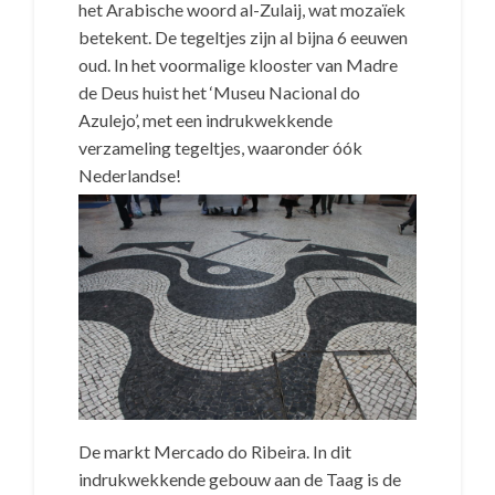
het Arabische woord al-Zulaij, wat mozaïek
betekent. De tegeltjes zijn al bijna 6 eeuwen
oud. In het voormalige klooster van Madre
de Deus huist het ‘Museu Nacional do
Azulejo’, met een indrukwekkende
verzameling tegeltjes, waaronder óók
Nederlandse!
De markt Mercado do Ribeira. In dit
indrukwekkende gebouw aan de Taag is de