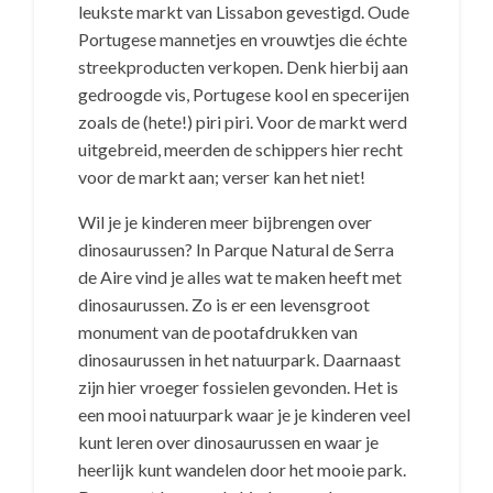
leukste markt van Lissabon gevestigd. Oude
Portugese mannetjes en vrouwtjes die échte
streekproducten verkopen. Denk hierbij aan
gedroogde vis, Portugese kool en specerijen
zoals de (hete!) piri piri. Voor de markt werd
uitgebreid, meerden de schippers hier recht
voor de markt aan; verser kan het niet!
Wil je je kinderen meer bijbrengen over
dinosaurussen? In Parque Natural de Serra
de Aire vind je alles wat te maken heeft met
dinosaurussen. Zo is er een levensgroot
monument van de pootafdrukken van
dinosaurussen in het natuurpark. Daarnaast
zijn hier vroeger fossielen gevonden. Het is
een mooi natuurpark waar je je kinderen veel
kunt leren over dinosaurussen en waar je
heerlijk kunt wandelen door het mooie park.