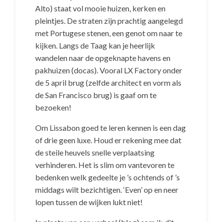
Alto) staat vol mooie huizen, kerken en
pleintjes. De straten zijn prachtig aangelegd
met Portugese stenen, een genot om naar te
kijken. Langs de Taag kan je heerlijk
wandelen naar de opgeknapte havens en
pakhuizen (docas). Vooral LX Factory onder
de 5 april brug (zelfde architect en vorm als
de San Francisco brug) is gaaf om te
bezoeken!
Om Lissabon goed te leren kennen is een dag
of drie geen luxe. Houd er rekening mee dat
de steile heuvels snelle verplaatsing
verhinderen. Het is slim om vantevoren te
bedenken welk gedeelte je ’s ochtends of ’s
middags wilt bezichtigen. ‘Even’ op en neer
lopen tussen de wijken lukt niet!