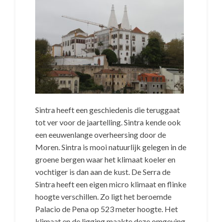
Sintra heeft een geschiedenis die teruggaat
tot ver voor de jaartelling. Sintra kende ook
een eeuwenlange overheersing door de
Moren. Sintra is mooi natuurlijk gelegen in de
groene bergen waar het klimaat koeler en
vochtiger is dan aan de kust. De Serra de
Sintra heeft een eigen micro klimaat en flinke
hoogte verschillen. Zo ligt het beroemde
Palacio de Pena op 523 meter hoogte. Het
klimaat en de ligging maakte deze omgeving