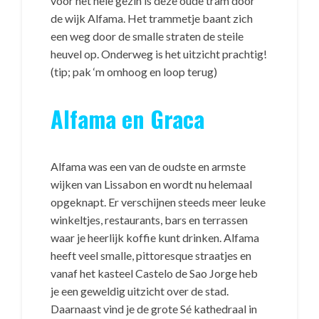
voor het hele gezin is deze oude tram door
de wijk Alfama. Het trammetje baant zich
een weg door de smalle straten de steile
heuvel op. Onderweg is het uitzicht prachtig!
(tip; pak ‘m omhoog en loop terug)
Alfama en Graca
Alfama was een van de oudste en armste
wijken van Lissabon en wordt nu helemaal
opgeknapt. Er verschijnen steeds meer leuke
winkeltjes, restaurants, bars en terrassen
waar je heerlijk koffie kunt drinken. Alfama
heeft veel smalle, pittoresque straatjes en
vanaf het kasteel Castelo de Sao Jorge heb
je een geweldig uitzicht over de stad.
Daarnaast vind je de grote Sé kathedraal in