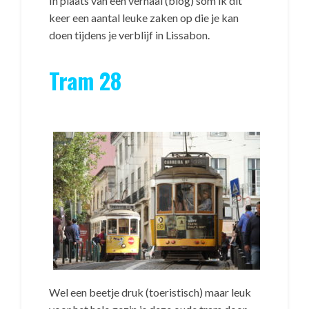
In plaats van een verhaal (blog) som ik dit
keer een aantal leuke zaken op die je kan
doen tijdens je verblijf in Lissabon.
Tram 28
Wel een beetje druk (toeristisch) maar leuk