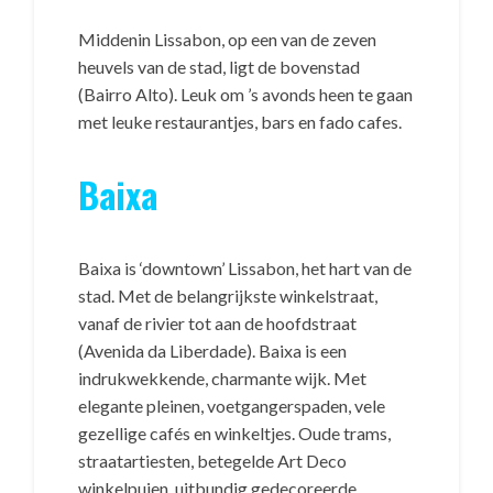
Middenin Lissabon, op een van de zeven
heuvels van de stad, ligt de bovenstad
(Bairro Alto). Leuk om ’s avonds heen te gaan
met leuke restaurantjes, bars en fado cafes.
Baixa
Baixa is ‘downtown’ Lissabon, het hart van de
stad. Met de belangrijkste winkelstraat,
vanaf de rivier tot aan de hoofdstraat
(Avenida da Liberdade). Baixa is een
indrukwekkende, charmante wijk. Met
elegante pleinen, voetgangerspaden, vele
gezellige cafés en winkeltjes. Oude trams,
straatartiesten, betegelde Art Deco
winkelpuien, uitbundig gedecoreerde