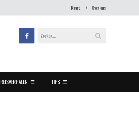
Kaart
Over ons
REISVERHALEN
TIPS