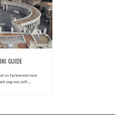
NI GUIDE
et zo facinerend voor
ant zeg nou zelf;…