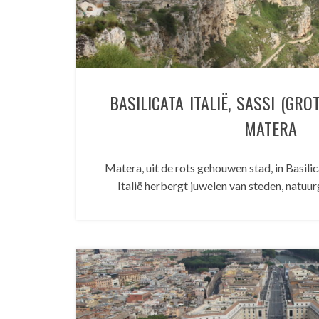
BASILICATA ITALIË, SASSI (GR
MATERA
Matera, uit de rots gehouwen stad, in Basilic
Italië herbergt juwelen van steden, natu