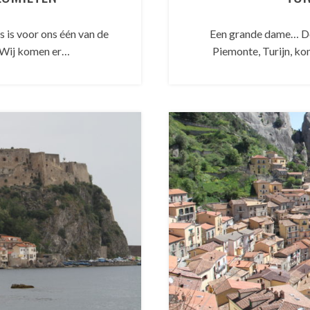
’s is voor ons één van de
Een grande dame… De 
. Wij komen er…
Piemonte, Turijn, kom