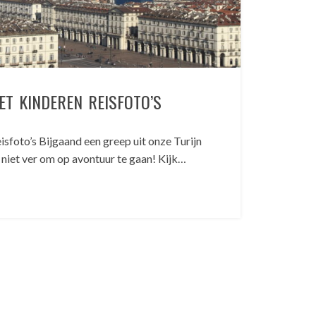
ET KINDEREN REISFOTO’S
isfoto’s Bijgaand een greep uit onze Turijn
t niet ver om op avontuur te gaan! Kijk…