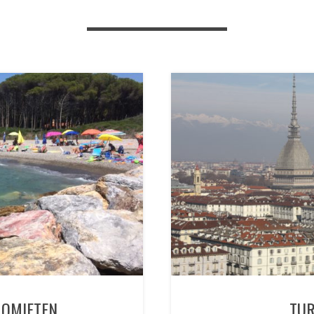
LOMIETEN
TUR