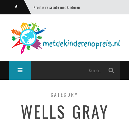
Kroatië reisroute met kinderen
CATEGORY
WELLS GRAY