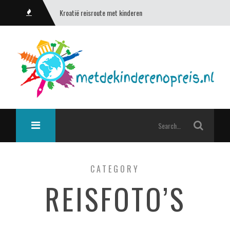
Kroatië reisroute met kinderen
CATEGORY
REISFOTO’S