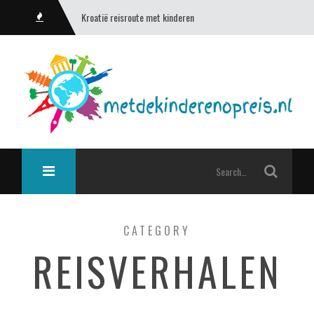
Kroatië reisroute met kinderen
CATEGORY
REISVERHALEN