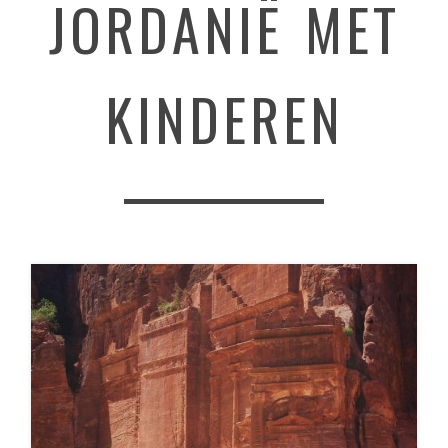
JORDANIË MET
KINDEREN