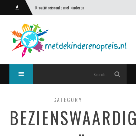
Kroatië reisroute met kinderen
CATEGORY
BEZIENSWAARDI