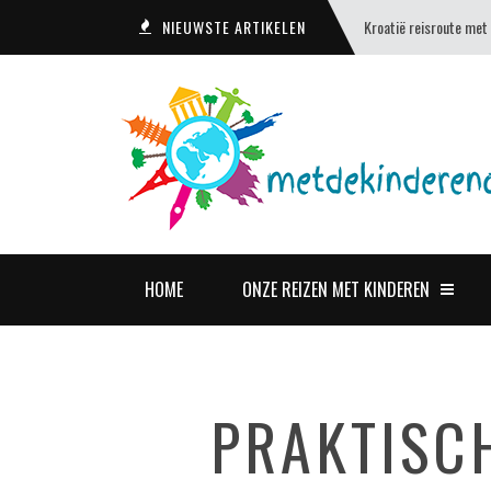
NIEUWSTE ARTIKELEN
Kroatië reisroute met
HOME
ONZE REIZEN MET KINDEREN
PRAKTISC