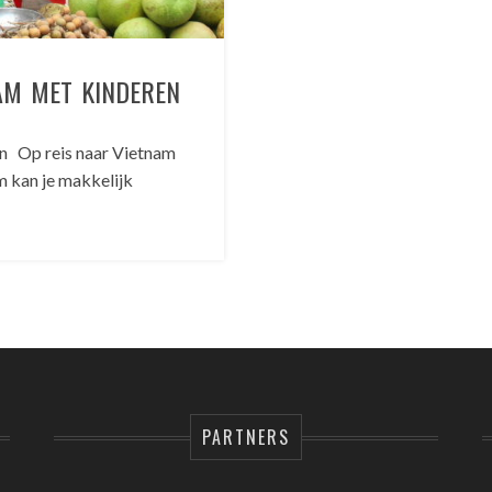
AM MET KINDEREN
en Op reis naar Vietnam
 kan je makkelijk
PARTNERS