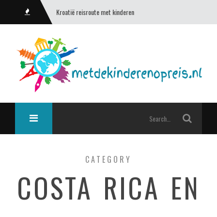
Kroatië reisroute met kinderen
CATEGORY
COSTA RICA EN