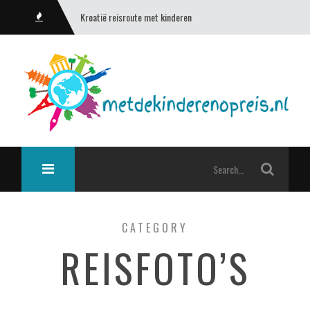
Kroatië reisroute met kinderen
CATEGORY
REISFOTO’S