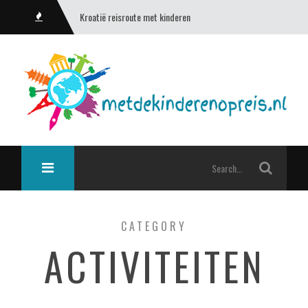
Kroatië reisroute met kinderen
CATEGORY
ACTIVITEITEN