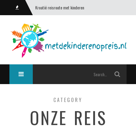
Kroatië reisroute met kinderen
CATEGORY
ONZE REIS