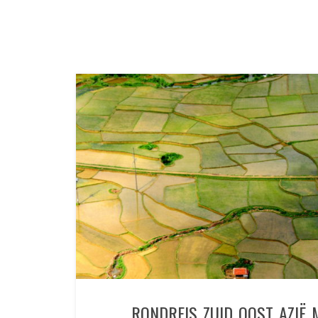
RONDREIS ZUID OOST AZIË 