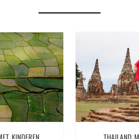
MET KINDEREN
THAILAND M