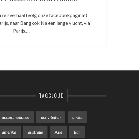
n reisverhaal (volg onze facebookpagina!)
ijs, naar Bangkok Na een lange vlucht, via
Parijs,…
TAGCLOUD
accommodaties
activiteiten
afrika
amerika
australië
Azië
Bali