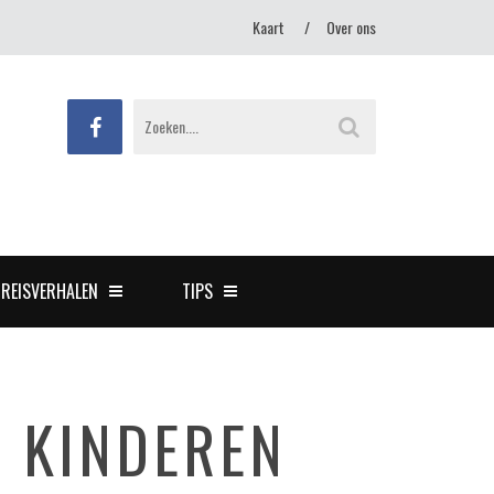
Kaart
Over ons
REISVERHALEN
TIPS
 KINDEREN