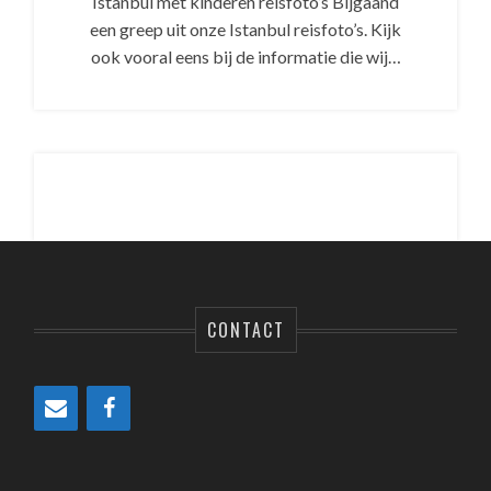
Istanbul met kinderen reisfoto’s Bijgaand
een greep uit onze Istanbul reisfoto’s. Kijk
ook vooral eens bij de informatie die wij…
CONTACT