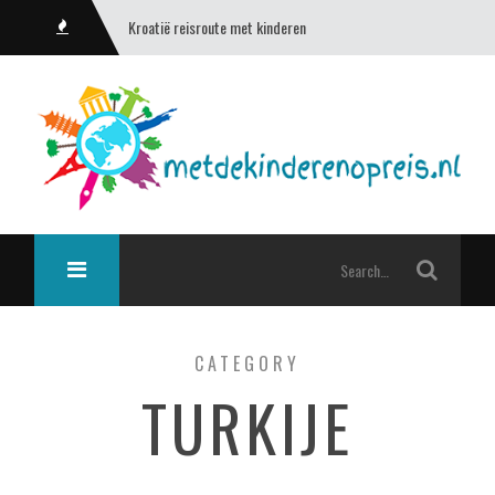
Kroatië reisroute met kinderen
CATEGORY
TURKIJE