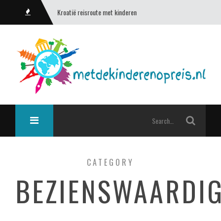
Kroatië reisroute met kinderen
CATEGORY
BEZIENSWAARDI