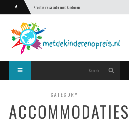
Kroatië reisroute met kinderen
CATEGORY
ACCOMMODATIE