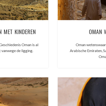
N MET KINDEREN
OMAN 
Geschiedenis Oman is al
Oman wetenswaard
t vanwege de ligging.
Arabische Emiraten, S
Oman