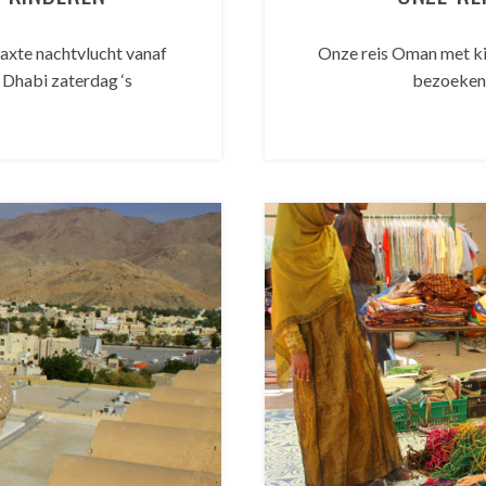
axte nachtvlucht vanaf
Onze reis Oman met ki
 Dhabi zaterdag ‘s
bezoeken, 