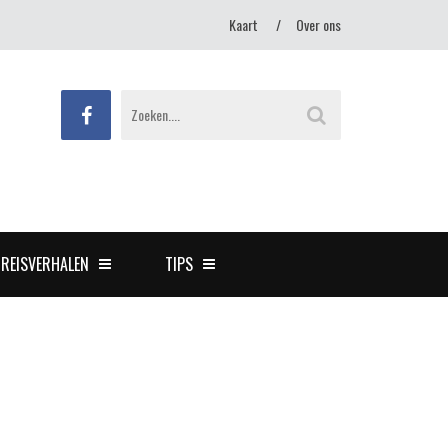
Kaart
Over ons
REISVERHALEN
TIPS