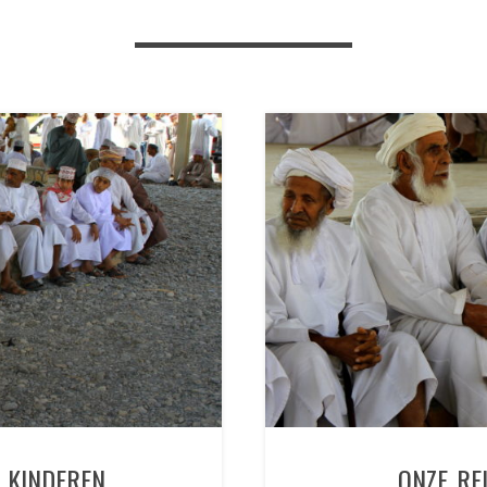
 KINDEREN
ONZE RE