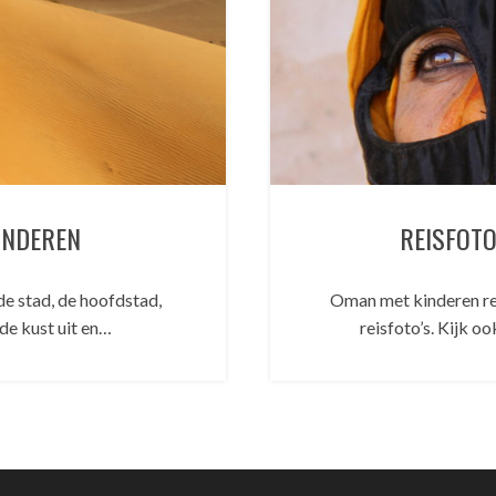
INDEREN
REISFOT
e stad, de hoofdstad,
Oman met kinderen re
 de kust uit en…
reisfoto’s. Kijk o