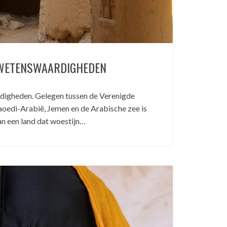
WETENSWAARDIGHEDEN
igheden. Gelegen tussen de Verenigde
aoedi-Arabië, Jemen en de Arabische zee is
 een land dat woestijn…