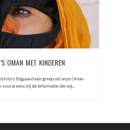
O’S OMAN MET KINDEREN
isfoto’s Bijgaand een greep uit onze Oman
ok vooral eens bij de informatie die wij…