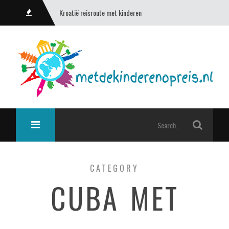
Kroatië reisroute met kinderen
CATEGORY
CUBA MET