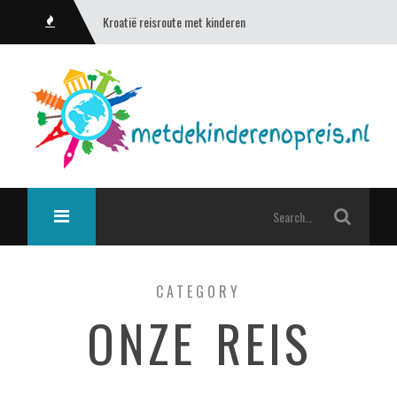
Kroatië reisroute met kinderen
CATEGORY
ONZE REIS