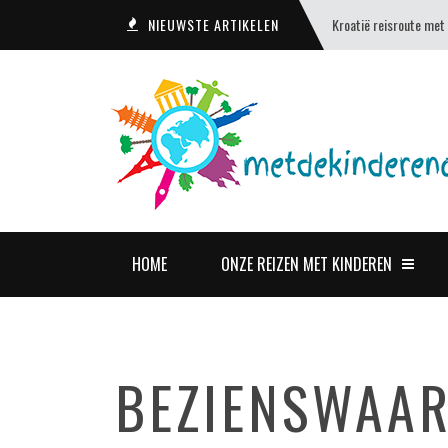
NIEUWSTE ARTIKELEN
Kroatië reisroute met
HOME
ONZE REIZEN MET KINDEREN
BEZIENSWAAR