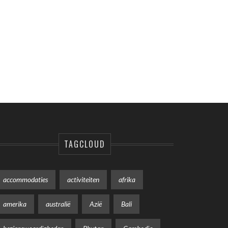
TAGCLOUD
accommodaties
activiteiten
afrika
amerika
australië
Azië
Bali