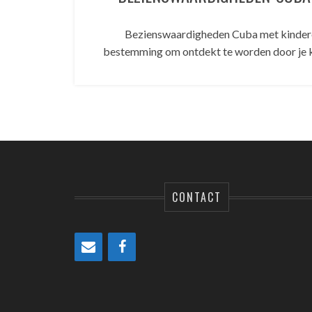
Bezienswaardigheden Cuba met kindere
bestemming om ontdekt te worden door je ki
CONTACT