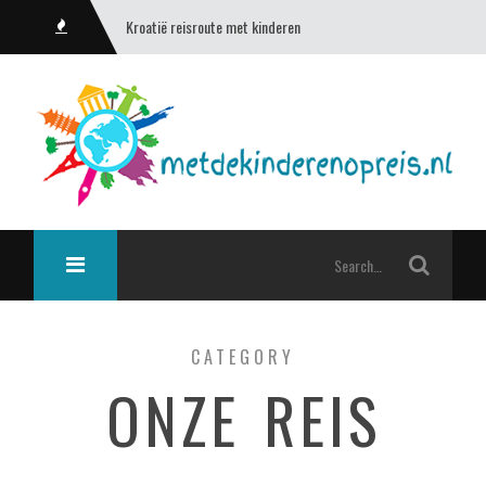
Kroatië reisroute met kinderen
CATEGORY
ONZE REIS