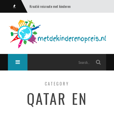
Kroatië reisroute met kinderen
CATEGORY
QATAR EN