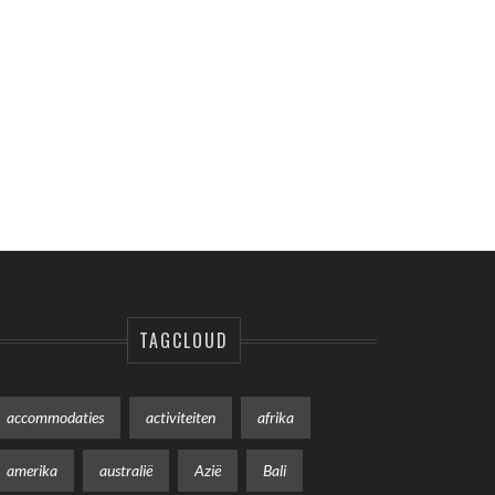
TAGCLOUD
accommodaties
activiteiten
afrika
amerika
australië
Azië
Bali