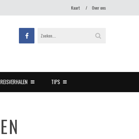
Kaart
Over ons
REISVERHALEN
TIPS
REN