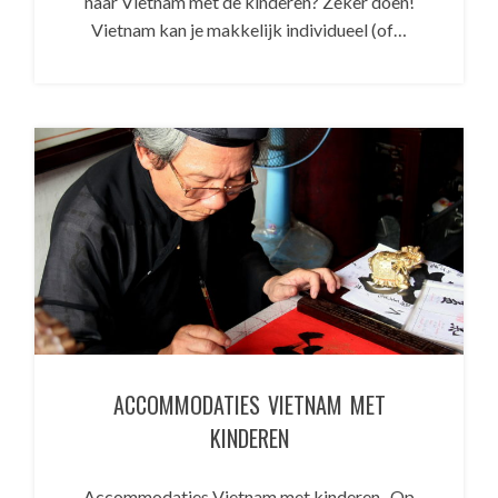
naar Vietnam met de kinderen? Zeker doen!
Vietnam kan je makkelijk individueel (of…
ACCOMMODATIES VIETNAM MET
KINDEREN
Accommodaties Vietnam met kinderen Op