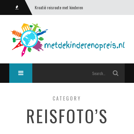
Kroatië reisroute met kinderen
CATEGORY
REISFOTO’S