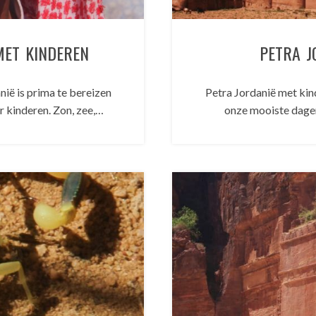
MET KINDEREN
PETRA J
ië is prima te bereizen
Petra Jordanië met kin
r kinderen. Zon, zee,…
onze mooiste dagen 