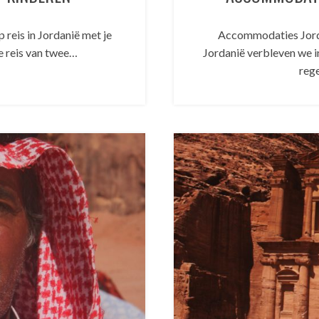
reis in Jordanië met je
Accommodaties Jorda
e reis van twee…
Jordanië verbleven we 
reg