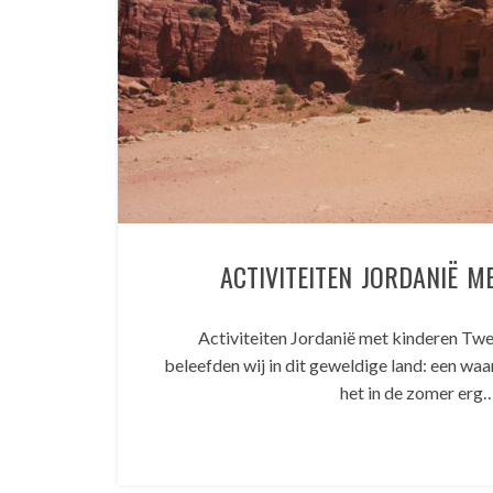
ACTIVITEITEN JORDANIË M
Activiteiten Jordanië met kinderen T
beleefden wij in dit geweldige land: een wa
het in de zomer erg