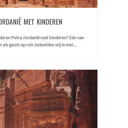
ORDANIË MET KINDEREN
deren Petra Jordanië met kinderen? Eén van
als gezin op reis beleefden wij in mei…