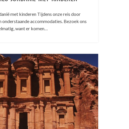
nië met kinderen Tijdens onze reis door
in onderstaande accommodaties. Bezoek ons
elmatig, want er komen…