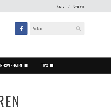
Kaart
Over ons
REISVERHALEN
TIPS
REN