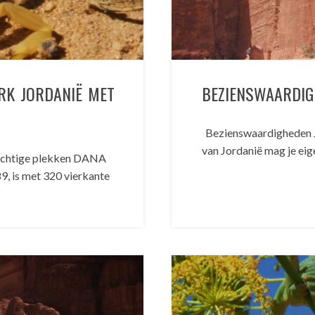
RK JORDANIË MET
BEZIENSWAARDIG
Bezienswaardigheden J
van Jordanië mag je eige
rachtige plekken DANA
, is met 320 vierkante