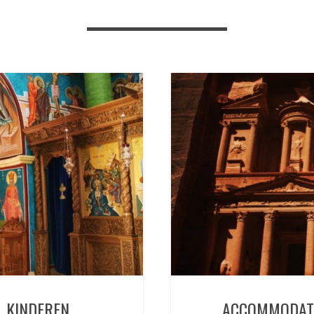
T KINDEREN
ACCOMMODATI