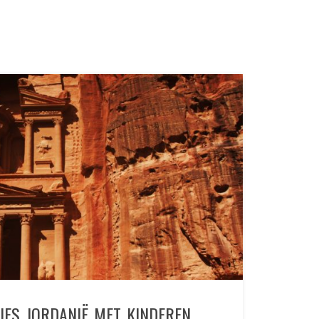
ES JORDANIË MET KINDEREN