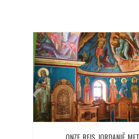
ONZE REIS JORDANIË ME