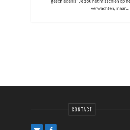
geschiedenis” Je zou het misschien op he
verwachten, maar…
CONTACT