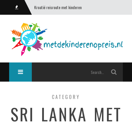
Kroatië reisroute met kinderen
CATEGORY
SRI LANKA MET