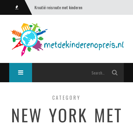
Kroatië reisroute met kinderen
CATEGORY
NEW YORK MET