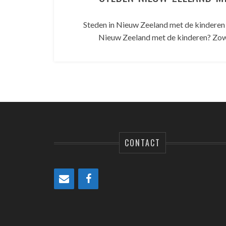
Steden in Nieuw Zeeland met de kinderen 
Nieuw Zeeland met de kinderen? Zow
CONTACT