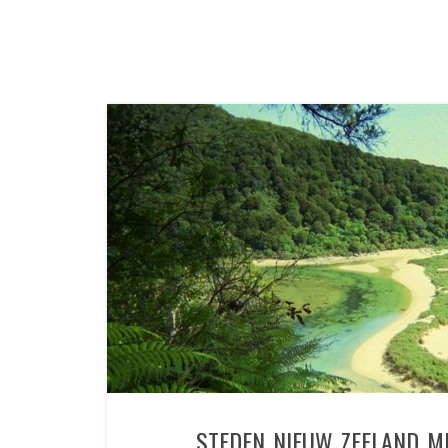
STEDEN NIEUW ZEELAND M