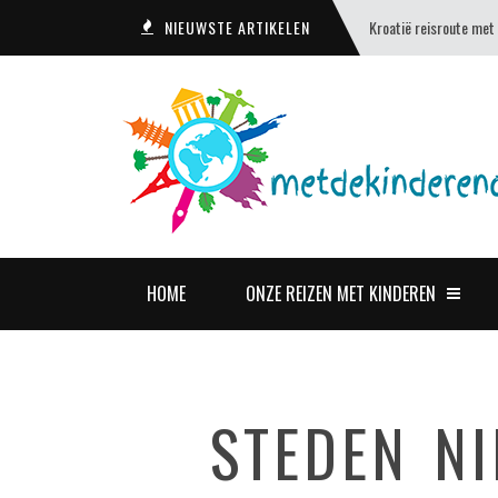
NIEUWSTE ARTIKELEN
Kroatië reisroute met
HOME
ONZE REIZEN MET KINDEREN
STEDEN N