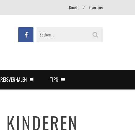
Kaart
Over ons
REISVERHALEN
TIPS
 KINDEREN