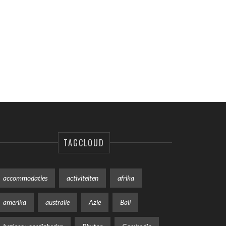
TAGCLOUD
accommodaties
activiteiten
afrika
amerika
australië
Azië
Bali