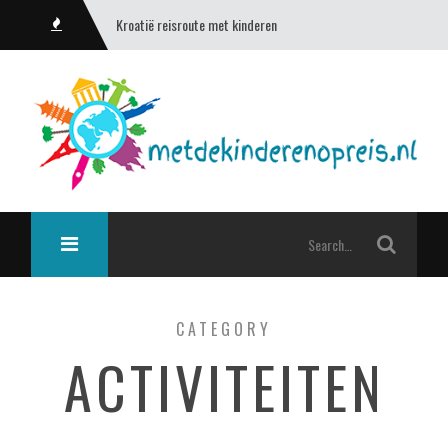
Kroatië reisroute met kinderen
CATEGORY
ACTIVITEITEN