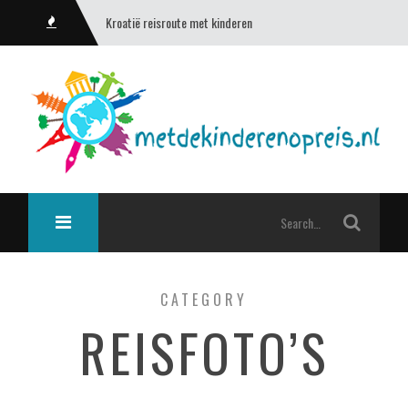
Kroatië reisroute met kinderen
CATEGORY
REISFOTO’S