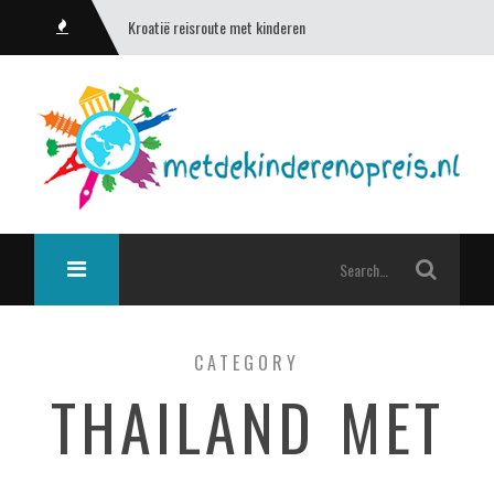
Kroatië reisroute met kinderen
CATEGORY
THAILAND MET