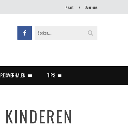
Kaart
Over ons
REISVERHALEN
TIPS
 KINDEREN