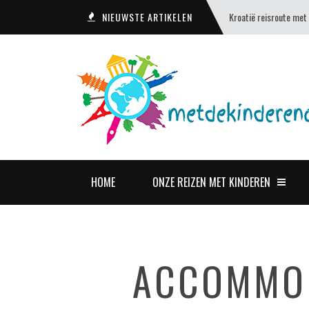
NIEUWSTE ARTIKELEN
Kroatië reisroute met
HOME
ONZE REIZEN MET KINDEREN
ACCOMMOD