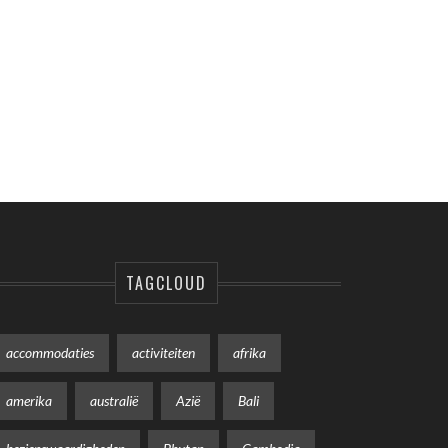
TAGCLOUD
accommodaties
activiteiten
afrika
amerika
australië
Azië
Bali